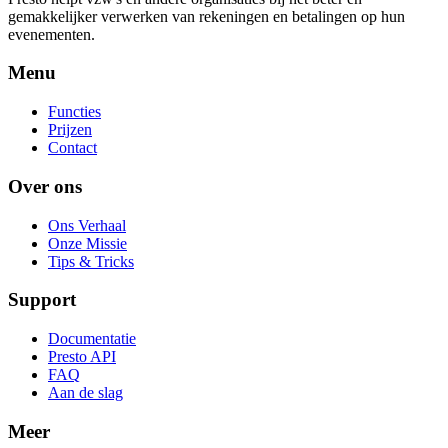
gemakkelijker verwerken van rekeningen en betalingen op hun
evenementen.
Menu
Functies
Prijzen
Contact
Over ons
Ons Verhaal
Onze Missie
Tips & Tricks
Support
Documentatie
Presto API
FAQ
Aan de slag
Meer