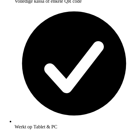
Volledige kassa of enkele QR code
Werkt op Tablet & PC