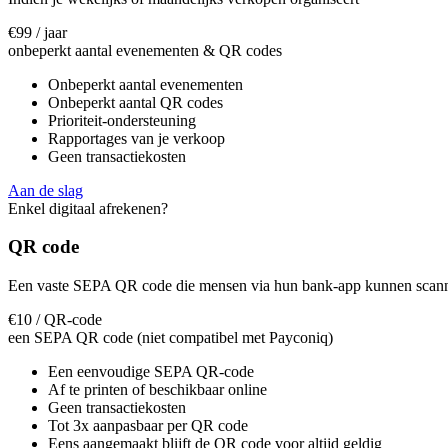
€99
/ jaar
onbeperkt aantal evenementen & QR codes
Onbeperkt aantal evenementen
Onbeperkt aantal QR codes
Prioriteit-ondersteuning
Rapportages van je verkoop
Geen transactiekosten
Aan de slag
Enkel digitaal afrekenen?
QR code
Een vaste SEPA QR code die mensen via hun bank-app kunnen scann
€10
/ QR-code
een SEPA QR code (niet compatibel met Payconiq)
Een eenvoudige SEPA QR-code
Af te printen of beschikbaar online
Geen transactiekosten
Tot 3x aanpasbaar per QR code
Eens aangemaakt blijft de QR code voor altijd geldig