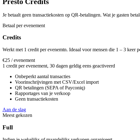
Presto Credits
Je betaalt geen transactiekosten op QR-betalingen. Wat je gasten betale
Betaal per evenement
Credits
Werkt met 1 credit per evenemtn. Ideaal voor mensen die 1 – 3 keer p
€25
/ evenement
1 credit per evenement, 30 dagen geldig eens geactiveerd
Onbeperkt aantal transacties
Voorinschrijvingen met CSV/Excel import
QR betalingen (SEPA of Payconiq)
Rapportages van je verkoop
Geen transactiekosten
Aan de slag
Meest gekozen
Full
Indien je wekelijks of maandelijks verkopen organiseert