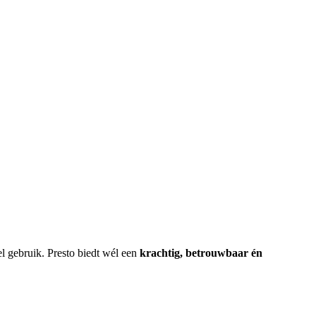
l gebruik. Presto biedt wél een
krachtig, betrouwbaar én