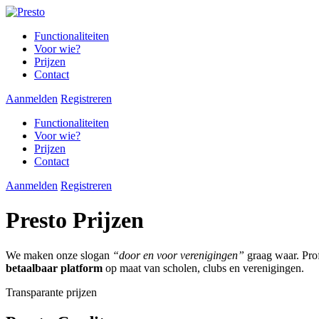
Functionaliteiten
Voor wie?
Prijzen
Contact
Aanmelden
Registreren
Functionaliteiten
Voor wie?
Prijzen
Contact
Aanmelden
Registreren
Presto Prijzen
We maken onze slogan
“door en voor verenigingen”
graag waar. Prof
betaalbaar platform
op maat van scholen, clubs en verenigingen.
Transparante prijzen